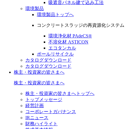
吸遮音パネル建て込み工法
環境製品
環境製品トップへ
コンクリートスラッジの再資源化システム
環境浄化材 PAdeCS®
不溶化材 ASTICON
エコタンカル
ポールリサイクル
カタログダウンロード
カタログダウンロード
株主・投資家の皆さまへ
株主・投資家の皆さまへ
株主・投資家の皆さまへトップへ
トップメッセージ
経営計画
コーポレートガバナンス
IRニュース
財務ハイライト