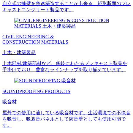
自立式の擁壁を急速築造することが出来る、矩形断面のプレ
キャストコンクリート製品です。
CIVIL ENGINEERING &
CONSTRUCTION MATERIALS
土木・建築製品
土木部材/建築部材など、多岐にわたるプレキャスト製品を
手掛けており、豊富なラインナップを取り揃えています。
SOUNDPROOFING PRODUCTS
吸音材
屋外での使用に適している吸音材です。生活環境での不快音
を吸音し、吸遮音パネルとして防音壁としても使用可能で
す。