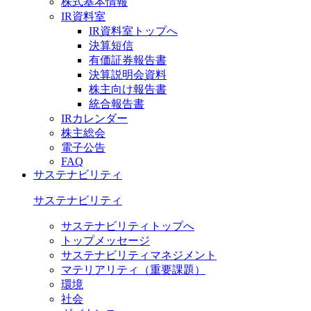
株式基本情報
IR資料室
IR資料室トップへ
決算短信
有価証券報告書
決算説明会資料
株主向け報告書
統合報告書
IRカレンダー
株主総会
電子公告
FAQ
サステナビリティ
サステナビリティ
サステナビリティトップへ
トップメッセージ
サステナビリティマネジメント
マテリアリティ（重要課題）
環境
社会