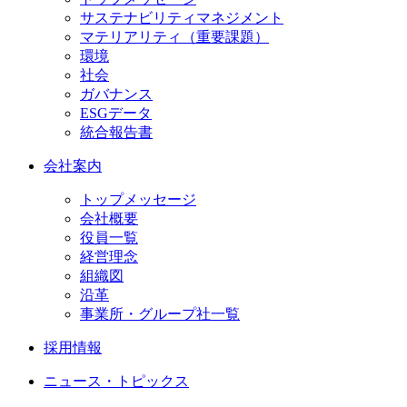
サステナビリティマネジメント
マテリアリティ（重要課題）
環境
社会
ガバナンス
ESGデータ
統合報告書
会社案内
トップメッセージ
会社概要
役員一覧
経営理念
組織図
沿革
事業所・グループ社一覧
採用情報
ニュース・トピックス