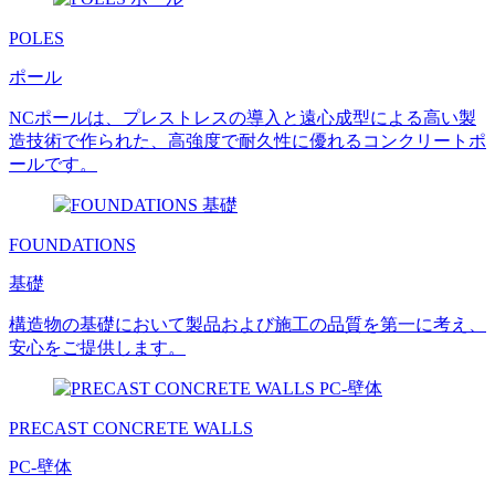
POLES
ポール
NCポールは、プレストレスの導入と遠心成型による高い製
造技術で作られた、高強度で耐久性に優れるコンクリートポ
ールです。
FOUNDATIONS
基礎
構造物の基礎において製品および施工の品質を第一に考え、
安心をご提供します。
PRECAST CONCRETE WALLS
PC-壁体