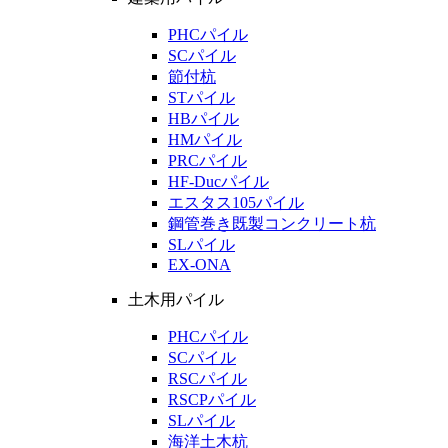
PHCパイル
SCパイル
節付杭
STパイル
HBパイル
HMパイル
PRCパイル
HF-Ducパイル
エスタス105パイル
鋼管巻き既製コンクリート杭
SLパイル
EX-ONA
土木用パイル
PHCパイル
SCパイル
RSCパイル
RSCPパイル
SLパイル
海洋土木杭