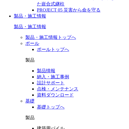
た嵌合式継柱
PROJECT 05 災害から命を守る
製品・施工情報
製品・施工情報
製品・施工情報トップへ
ポール
ポールトップへ
製品
製品情報
納入・施工事例
設計サポート
点検・メンテナンス
資料ダウンロード
基礎
基礎トップへ
製品
建築用パイル