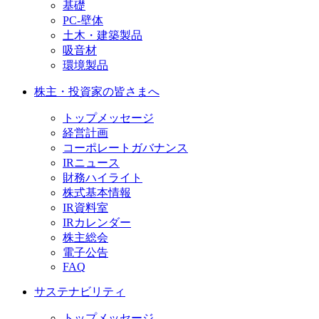
基礎
PC-壁体
土木・建築製品
吸音材
環境製品
株主・投資家の皆さまへ
トップメッセージ
経営計画
コーポレートガバナンス
IRニュース
財務ハイライト
株式基本情報
IR資料室
IRカレンダー
株主総会
電子公告
FAQ
サステナビリティ
トップメッセージ