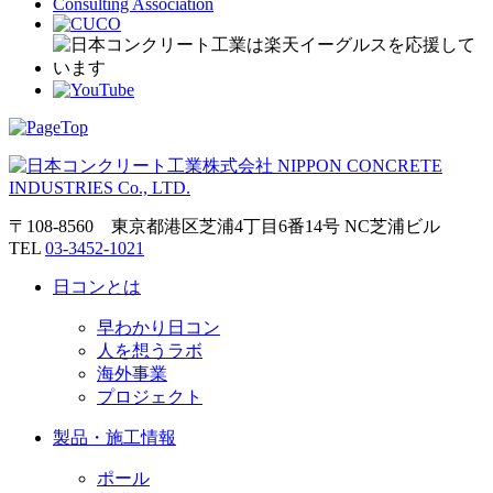
〒108-8560 東京都港区芝浦4丁目6番14号 NC芝浦ビル
TEL
03-3452-1021
日コンとは
早わかり日コン
人を想うラボ
海外事業
プロジェクト
製品・施工情報
ポール