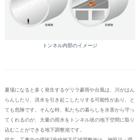
トンネル内部のイメージ
夏場になると多く発生するゲリラ豪雨や台風は、川がはん
らんしたり、洪水を引き起こしたりする可能性があり、と
ても危険です。そんな時、私たちの暮らしを水害から守っ
てくれるのが、大量の雨水をトンネル状の地下空間に取り
込むことができる地下調整池です。
現在、工事中の環状7号線地下広域調整池は、神田川・環