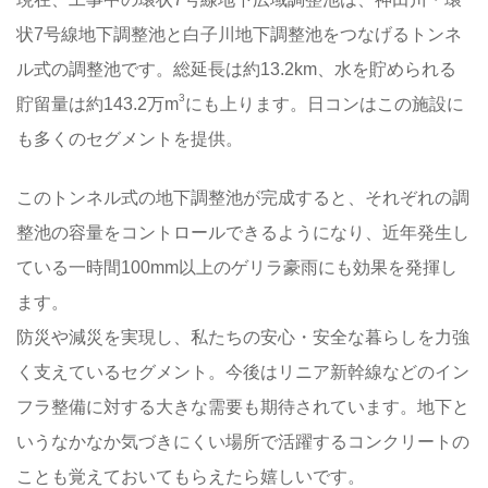
状7号線地下調整池と白子川地下調整池をつなげるトンネ
ル式の調整池です。総延長は約13.2km、水を貯められる
3
貯留量は約143.2万m
にも上ります。日コンはこの施設に
も多くのセグメントを提供。
このトンネル式の地下調整池が完成すると、それぞれの調
整池の容量をコントロールできるようになり、近年発生し
ている一時間100mm以上のゲリラ豪雨にも効果を発揮し
ます。
防災や減災を実現し、私たちの安心・安全な暮らしを力強
く支えているセグメント。今後はリニア新幹線などのイン
フラ整備に対する大きな需要も期待されています。地下と
いうなかなか気づきにくい場所で活躍するコンクリートの
ことも覚えておいてもらえたら嬉しいです。